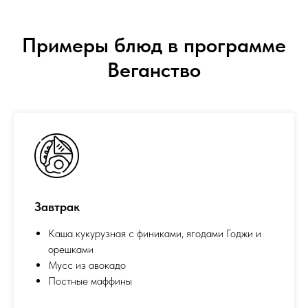
Примеры блюд в программе
Веганство
Завтрак
Каша кукурузная с финиками, ягодами Годжи и
орешками
Мусс из авокадо
Постные маффины