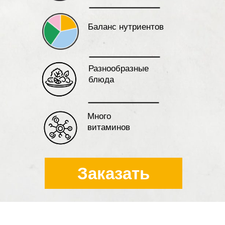
Баланс нутриентов
Разнообразные
блюда
Много
витаминов
Заказать